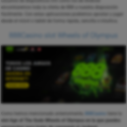
usuarios de dispositivos iOS como los de Android
encontraremos toda la oferta de 888 a nuestra disposición
fácilmente. Con estas aplicaciones podremos apostar y jugar
desde el móvil o tablet de forma rápida, sencilla e intuitiva.
888Casino slot Wheels of Olympus
Como hemos mencionado anteriormente,
888Casino
tiene la
slot Age of The Gods Wheels of Olympus en la que puedes