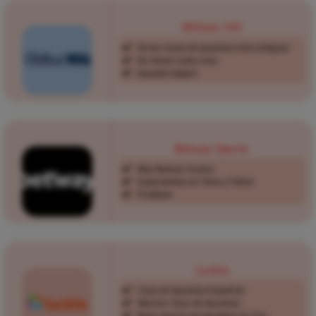
William Hill
De las casas de apuestas más antiguas
No tienen nada malo
Apuesta Seguro
Betway Sports
Muy Buenas Cuotas
Especialistas en Tenis y Fútbol
Pruébala
Luckia
Casa de Apuestas Española
Muchos Tipos de Apuestas
Buen servicio de Apuestas en Vivo