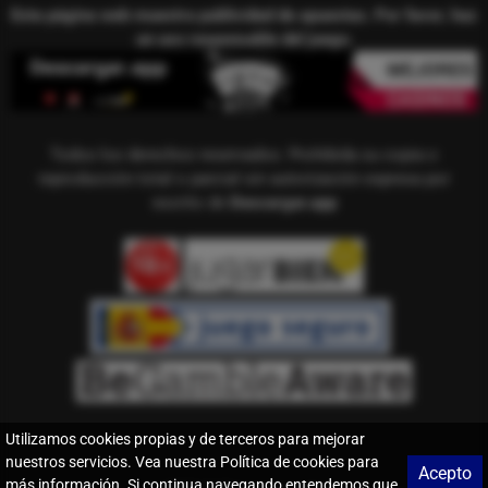
Esta página web muestra publicidad de apuestas. Por favor, haz
un uso responsable del juego.
Todos los derechos reservados. Prohibida su copia o
reproducción total o parcial sin autorización expresa por
escrito de
Descargar.app
Utilizamos cookies propias y de terceros para mejorar
nuestros servicios. Vea nuestra Política de cookies para
Acepto
más información. Si continua navegando entendemos que