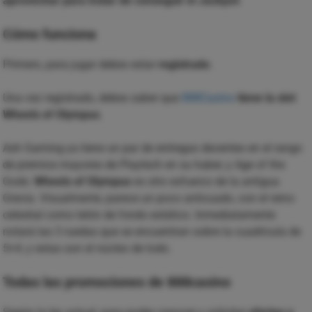
aprovechar para tratar de conseguir el Jackpot
.
Cómo funciona
Primero, para jugar debes estar
registrado
.
Una vez registrado, debes saber que
888Casino
tiene la slot
Wheels of Olympus
.
Ash Gaming ya tiene un par de entregas decentes en el rango
de premios mayores de Playtech en su haber, y Age of the
Gods:
Wheels of Olympus
es otro esfuerzo de la antigua
Grecia. Visualmente, parece un poco anticuado, con el reino
celestial como telón de fondo estático. Inmediatamente
notará las 3 ruedas que se encuentran sobre la cuadrícula de
5×4, y estas son el núcleo de todo.
Todas las promociones de 888casino