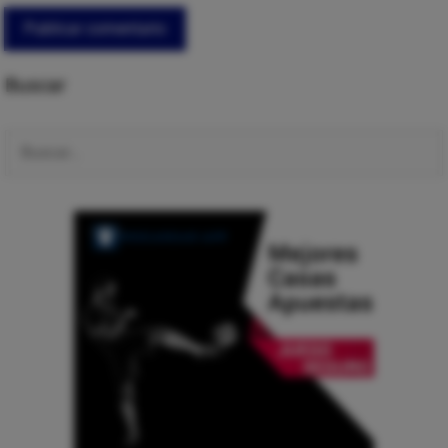
Buscar