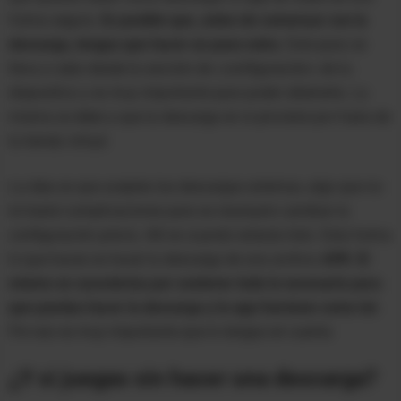
forma segura.
Es posible que, antes de comenzar con la
descarga, tengas que hacer un paso extra
. Este paso se
lleva a cabo desde la sección de «configuración» de tu
dispositivo y es muy importante para poder obtenerla. La
misma se debe a que la descarga en sí proviene por fuera de
la tienda virtual.
La idea es que aceptes las descargas externas, algo que no
te traerá complicaciones para es necesario cambiar la
configuración previa. Allí es cuando estarás listo. Esta forma
lo que haces es hacer la descarga de una archivo
APK
.
El
mismo se caracteriza por contener todo lo necesario para
que puedas hacer la descarga y la app funcione como tal.
Por eso es muy importante que lo tengas en cuenta
¿Y si juegas sin hacer una descarga?