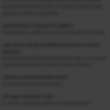
que podrás encontrar en Perú, sino que es completamente
segura para todos los jugadores
¿Cuánto demora el proceso de registro?
Podrás llevarlo a cabo en unos pocos minutos de tu tiempo
¿Qué ocurre si tengo un problema dentro de la casa de
apuestas?
Podrás quedarte tranquilo porque Stake cuenta con un chat
de soporte que funciona a toda hora para ayudarte
¿Tiene la casa Bonos de Bienvenida?
Si, podrás reclamarlo si eres nuevo
¿Es seguro descargar la app?
Si, las tres opciones que dimos son seguras para ti