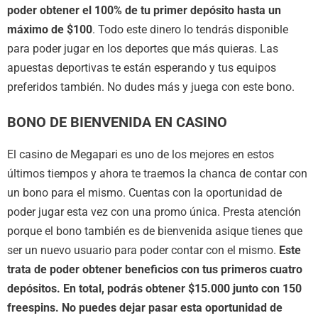
poder obtener el 100% de tu primer depósito hasta un
máximo de $100
. Todo este dinero lo tendrás disponible
para poder jugar en los deportes que más quieras. Las
apuestas deportivas te están esperando y tus equipos
preferidos también. No dudes más y juega con este bono.
BONO DE BIENVENIDA EN CASINO
El casino de Megapari es uno de los mejores en estos
últimos tiempos y ahora te traemos la chanca de contar con
un bono para el mismo. Cuentas con la oportunidad de
poder jugar esta vez con una promo única. Presta atención
porque el bono también es de bienvenida asique tienes que
ser un nuevo usuario para poder contar con el mismo.
Este
trata de poder obtener beneficios con tus primeros cuatro
depósitos. En total, podrás obtener $15.000 junto con 150
freespins. No puedes dejar pasar esta oportunidad de