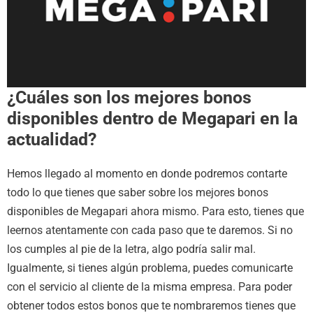
¿Cuáles son los mejores bonos
disponibles dentro de Megapari en la
actualidad?
Hemos llegado al momento en donde podremos contarte
todo lo que tienes que saber sobre los mejores bonos
disponibles de Megapari ahora mismo. Para esto, tienes que
leernos atentamente con cada paso que te daremos. Si no
los cumples al pie de la letra, algo podría salir mal.
Igualmente, si tienes algún problema, puedes comunicarte
con el servicio al cliente de la misma empresa. Para poder
obtener todos estos bonos que te nombraremos tienes que