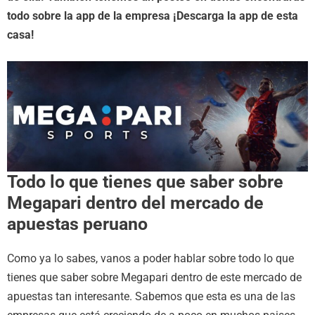
todo sobre la app de la empresa ¡Descarga la app de esta
casa!
Todo lo que tienes que saber sobre
Megapari dentro del mercado de
apuestas peruano
Como ya lo sabes, vanos a poder hablar sobre todo lo que
tienes que saber sobre Megapari dentro de este mercado de
apuestas tan interesante. Sabemos que esta es una de las