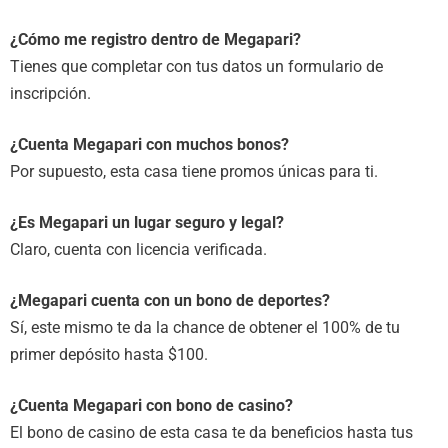
¿Cómo me registro dentro de Megapari?
Tienes que completar con tus datos un formulario de
inscripción.
¿Cuenta Megapari con muchos bonos?
Por supuesto, esta casa tiene promos únicas para ti.
¿Es Megapari un lugar seguro y legal?
Claro, cuenta con licencia verificada.
¿Megapari cuenta con un bono de deportes?
Sí, este mismo te da la chance de obtener el 100% de tu
primer depósito hasta $100.
¿Cuenta Megapari con bono de casino?
El bono de casino de esta casa te da beneficios hasta tus