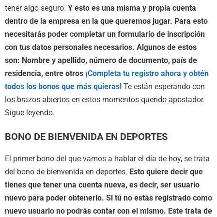
tener algo seguro.
Y esto es una misma y propia cuenta
dentro de la empresa en la que queremos jugar. Para esto
necesitarás poder completar un formulario de inscripción
con tus datos personales necesarios. Algunos de estos
son: Nombre y apellido, número de documento, país de
residencia, entre otros
¡Completa tu registro ahora y obtén
todos los bonos que más quieras!
Te están esperando con
los brazos abiertos en estos momentos querido apostador.
Sigue leyendo.
BONO DE BIENVENIDA EN DEPORTES
El primer bono del que vamos a hablar el día de hoy, se trata
del bono de bienvenida en deportes.
Esto quiere decir que
tienes que tener una cuenta nueva, es decir, ser usuario
nuevo para poder obtenerlo. Si tú no estás registrado como
nuevo usuario no podrás contar con el mismo. Este trata de