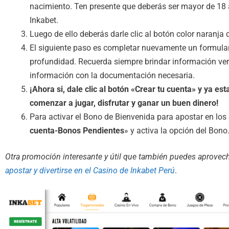
nacimiento. Ten presente que deberás ser mayor de 18 a
Inkabet.
Luego de ello deberás darle clic al botón color naranja
El siguiente paso es completar nuevamente un formular
profundidad. Recuerda siempre brindar información verí
información con la documentación necesaria.
¡Ahora si, dale clic al botón «Crear tu cuenta» y ya es
comenzar a jugar, disfrutar y ganar un buen dinero!
Para activar el Bono de Bienvenida para apostar en los S
cuenta-Bonos Pendientes
» y activa la opción del Bon
Otra promoción interesante y útil que también puedes aprovec
apostar y divertirse en el Casino de Inkabet Perú
.