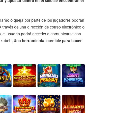
ar y apostar dinero en el sitio se encuentran el
clamo o queja por parte de los jugadores podrán
A través de una dirección de correo electrónico o
eb, el usuario podrá acceder a comunicarse con
nkabet.
¡Una herramienta increíble para hacer