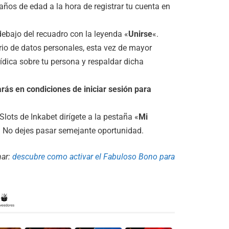
ños de edad a la hora de registrar tu cuenta en
 debajo del recuadro con la leyenda «
Unirse
«.
io de datos personales, esta vez de mayor
dica sobre tu persona y respaldar dicha
tarás en condiciones de iniciar sesión para
lots de Inkabet dirígete a la pestaña «
Mi
o. No dejes pasar semejante oportunidad.
har:
descubre como activar el Fabuloso Bono para