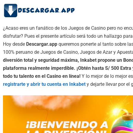
¿Acaso eres un fanático de los Juegos de Casino pero no encuen
disfrutar? Pues el presente artículo será todo un hallazgo para
Hoy desde
Descargar.app
queremos ponerte al tanto sobre las 
100% peruano de Juegos de Casino, Juegos de Azar y Apuest
diversión total y seguridad máxima, Inkabet propone un Bono 
plataforma realmente imperdible. ¡Obtén hasta S/ 500 Extra 
todo tu talento en el Casino en línea!
Y lo mejor de lo mejor e
registrarte y abrir tu cuenta en Inkabet
y dejarte llevar por el 