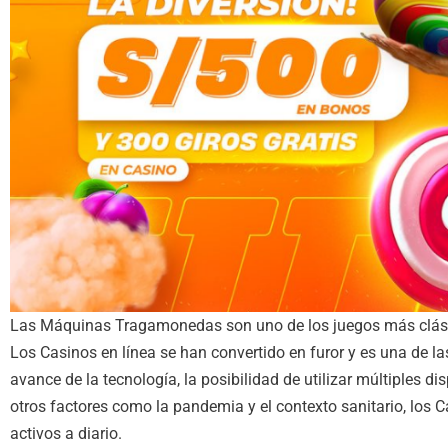
Las Máquinas Tragamonedas son uno de los juegos más clásic
Los Casinos en línea se han convertido en furor y es una de l
avance de la tecnología, la posibilidad de utilizar múltiples di
otros factores como la pandemia y el contexto sanitario, los
activos a diario.