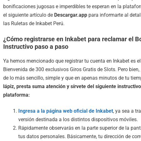
bonificaciones jugosas e imperdibles te esperan en la platafor
el siguiente artículo de
Descargar.app
para informarte al deta
las Ruletas de Inkabet Perú.
¿Cómo registrarse en Inkabet para reclamar el B
Instructivo paso a paso
Ya hemos mencionado que registrar tu cuenta en Inkabet es el 
Bienvenida de 300 exclusivos Giros Gratis de Slots. Pero bien
de lo más sencillo, simple y que en apenas minutos de tu tie
lápiz, presta suma atención y sírvete del siguiente instructiv
plataforma:
Ingresa a la página web oficial de Inkabet
, ya sea a t
versión destinada a los distintos dispositivos móviles.
Rápidamente observarás en la parte superior de la pant
tus datos personales. Básicamente, tu dirección de corr