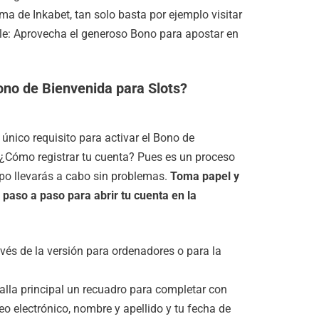
ma de Inkabet, tan solo basta por ejemplo visitar
lle: Aprovecha el generoso Bono para apostar en
ono de Bienvenida para Slots?
único requisito para activar el Bono de
, ¿Cómo registrar tu cuenta? Pues es un proceso
mpo llevarás a cabo sin problemas.
Toma papel y
o paso a paso para abrir tu cuenta en la
ravés de la versión para ordenadores o para la
alla principal un recuadro para completar con
eo electrónico, nombre y apellido y tu fecha de