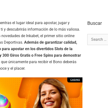
Buscar
tras el lugar ideal para apostar, jugar y
 ti y descubrirás información de lo más valiosa.
novedades de Inkabet, el primer sitio online
as Deportivas.
Además de garantizar calidad,
para apostar en los divertidos Slots de la
y 300 Giros Gratis o Free Spins para demostrar
s que únicamente para recibir el Bono deberás
goce y el placer.