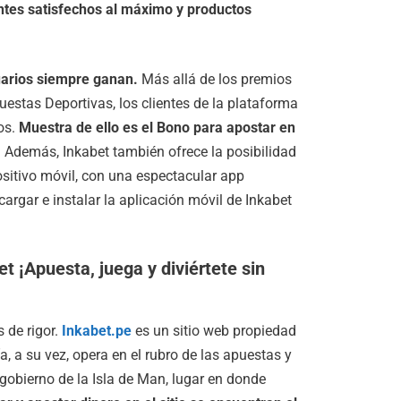
ntes satisfechos al máximo y productos
uarios siempre ganan.
Más allá de los premios
uestas Deportivas, los clientes de la plataforma
os.
Muestra de ello es el Bono para apostar en
.
Además, Inkabet también ofrece la posibilidad
positivo móvil, con una espectacular app
rgar e instalar la aplicación móvil de Inkabet
t ¡Apuesta, juega y diviértete sin
s de rigor.
Inkabet.pe
es un sitio web propiedad
 a su vez, opera en el rubro de las apuestas y
 gobierno de la Isla de Man, lugar en donde