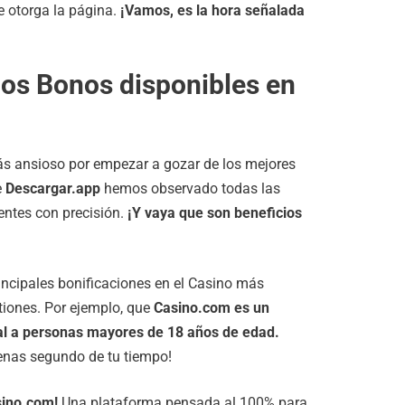
e otorga la página.
¡Vamos, es la hora señalada
los Bonos disponibles en
ás ansioso por empezar a gozar de los mejores
e
Descargar.app
hemos observado todas las
entes con precisión.
¡Y vaya que son beneficios
rincipales bonificaciones en el Casino más
stiones. Por ejemplo, que
Casino.com es un
eal a personas mayores de 18 años de edad.
penas segundo de tu tiempo!
sino.com!
Una plataforma pensada al 100% para