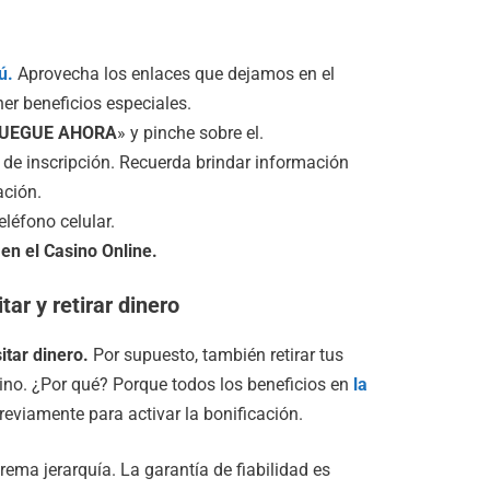
ú.
Aprovecha los enlaces que dejamos en el
ner beneficios especiales.
UEGUE AHORA
» y pinche sobre el.
 de inscripción. Recuerda brindar información
ación.
eléfono celular.
 en el Casino Online.
ar y retirar dinero
tar dinero.
Por supuesto, también retirar tus
ino. ¿Por qué? Porque todos los beneficios en
la
reviamente para activar la bonificación.
ema jerarquía. La garantía de fiabilidad es