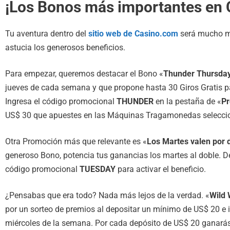
¡Los Bonos más importantes en
Tu aventura dentro del
sitio web de Casino.com
será mucho má
astucia los generosos beneficios.
Para empezar, queremos destacar el Bono «
Thunder Thursda
jueves de cada semana y que propone hasta 30 Giros Gratis p
Ingresa el código promocional
THUNDER
en la pestaña de «
P
US$ 30 que apuestes en las Máquinas Tragamonedas seleccio
Otra Promoción más que relevante es «
Los Martes valen por 
generoso Bono, potencia tus ganancias los martes al doble. D
código promocional
TUESDAY
para activar el beneficio.
¿Pensabas que era todo? Nada más lejos de la verdad. «
Wild
por un sorteo de premios al depositar un mínimo de US$ 20 e 
miércoles de la semana. Por cada depósito de US$ 20 ganarás 