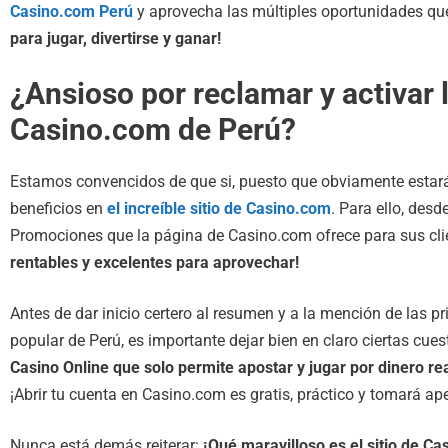
Casino.com Perú
y aprovecha las múltiples oportunidades qu
para jugar, divertirse y ganar!
¿Ansioso por reclamar y activar 
Casino.com de Perú?
Estamos convencidos de que si, puesto que obviamente estar
beneficios en
el increíble sitio de Casino.com
. Para ello, desd
Promociones que la página de Casino.com ofrece para sus cli
rentables y excelentes para aprovechar!
Antes de dar inicio certero al resumen y a la mención de las p
popular de Perú, es importante dejar bien en claro ciertas cue
Casino Online que solo permite apostar y jugar por dinero r
¡Abrir tu cuenta en Casino.com es gratis, práctico y tomará a
Nunca está demás reiterar:
¡Qué maravilloso es el sitio de Ca