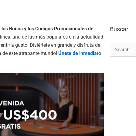
Buscar
s los Bonos y los Códigos Promocionales de
ínea, una de las más populares en la actualidad
entir a gusto. Diviértete en grande y disfruta de
ra de este atrapante mundo!
Únete de inmediato