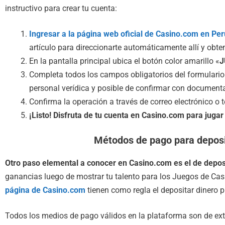
instructivo para crear tu cuenta:
Ingresar a la página web oficial de Casino.com en Per
artículo para direccionarte automáticamente allí y obte
En la pantalla principal ubica el botón color amarillo «
J
Completa todos los campos obligatorios del formulario
personal verídica y posible de confirmar con document
Confirma la operación a través de correo electrónico o t
¡Listo! Disfruta de tu cuenta en Casino.com para jugar
Métodos de pago para deposit
Otro paso elemental a conocer en Casino.com es el de deposi
ganancias luego de mostrar tu talento para los Juegos de Cas
página de Casino.com
tienen como regla el depositar dinero p
Todos los medios de pago válidos en la plataforma son de extr