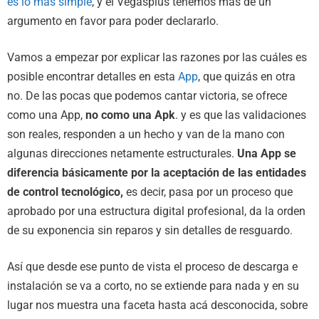
es lo más simple
, y el Vegasplus tenemos más de un
argumento en favor para poder declararlo.
Vamos a empezar por explicar las razones por las cuáles es
posible encontrar detalles en esta
App
, que quizás en otra
no. De las pocas que podemos cantar victoria, se ofrece
como una App,
no como una Apk
. y es que las validaciones
son reales, responden a un hecho y van de la mano con
algunas direcciones netamente estructurales.
Una App se
diferencia básicamente por la aceptación de las entidades
de control tecnológico,
es decir, pasa por un proceso que
aprobado por una estructura digital profesional, da la orden
de su exponencia sin reparos y sin detalles de resguardo.
Así que desde ese punto de vista el proceso de descarga e
instalación se va a corto, no se extiende para nada y en su
lugar nos muestra una faceta hasta acá desconocida, sobre