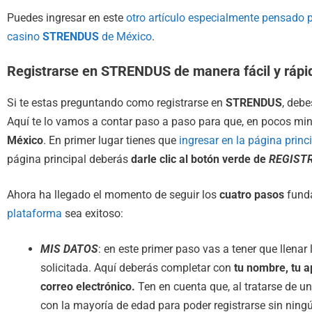
Puedes ingresar en este
otro artículo especialmente pensado p
casino
STRENDUS
de México
.
Registrarse en STRENDUS de manera fácil y rápi
Si te estas preguntando como registrarse en
STRENDUS
, deb
Aquí te lo vamos a contar paso a paso para que, en pocos mi
México
. En primer lugar tienes que
ingresar en la página princi
página principal deberás
darle clic al botón verde de
REGIST
Ahora ha llegado el momento de seguir los
cuatro pasos
funda
plataforma
sea exitoso:
MIS DATOS
: en este primer paso vas a tener que llenar
solicitada. Aquí deberás completar con
tu nombre, tu a
correo electrónico.
Ten en cuenta que, al tratarse de u
con la mayoría de edad para poder registrarse sin ning