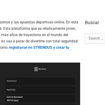
Buscar
casinos y las apuestas deportivas online. En esta
o
. Esta plataforma que es relativamente joven,
n más años de trayectoria en el mundo del
no vas a parar de divertirte con total seguridad.
e como
registrarse en STRENDUS y crear tu