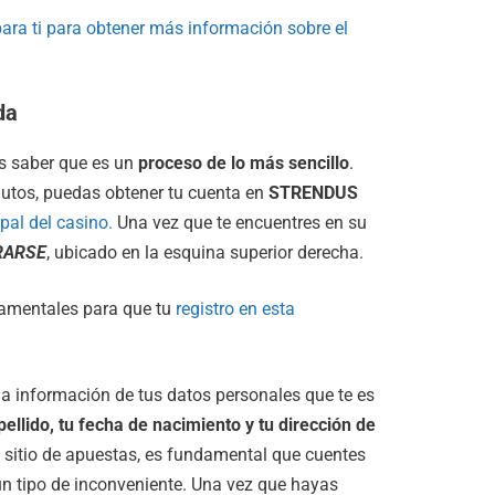
ara ti para obtener más información sobre el
da
es saber que es un
proceso de lo más sencillo
.
nutos, puedas obtener tu cuenta en
STRENDUS
pal del casino.
Una vez que te encuentres en su
RARSE
, ubicado en la esquina superior derecha.
mentales para que tu
registro en esta
 la información de tus datos personales que te es
pellido, tu fecha de nacimiento y tu dirección de
n sitio de apuestas, es fundamental que cuentes
ún tipo de inconveniente. Una vez que hayas