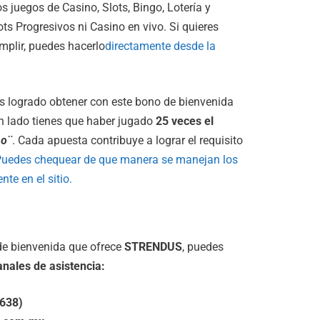
los juegos de Casino, Slots, Bingo, Lotería y
ots Progresivos ni Casino en vivo. Si quieres
mplir, puedes hacerlo
directamente desde la
 logrado obtener con este bono de bienvenida
n lado tienes que haber jugado
25 veces el
no¨
. Cada apuesta contribuye a lograr el requisito
uedes chequear de que manera se manejan los
te en el sitio.
de bienvenida que ofrece
STRENDUS
, puedes
anales de asistencia:
638)