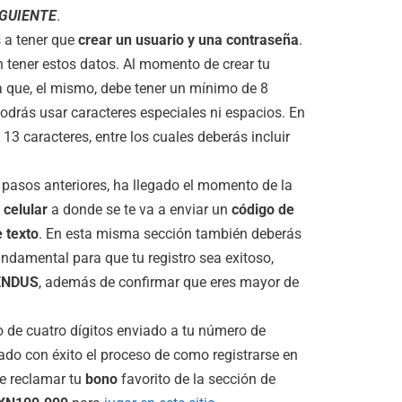
IGUIENTE
.
s a tener que
crear un usuario y una contraseña
.
n tener estos datos. Al momento de crear tu
 que, el mismo, debe tener un mínimo de 8
drás usar caracteres especiales ni espacios. En
13 caracteres, entre los cuales deberás incluir
pasos anteriores, ha llegado el momento de la
 celular
a donde se te va a enviar un
código de
e texto
. En esta misma sección también deberás
fundamental para que tu registro sea exitoso,
RENDUS
, además de confirmar que eres mayor de
 de cuatro dígitos enviado a tu número de
rado con éxito el proceso de como registrarse en
e reclamar tu
bono
favorito de la sección de