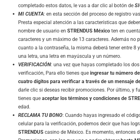
completado estos datos, le vas a dar clic al botón de
S
MI CUENTA
: en esta sección del proceso de registro va
Presta especial atención a las características que debe
nombre de usuario en
STRENDUS México
ten en cuenta
caracteres y un máximo de 13 caracteres. Además no po
cuanto a la contraseña, la misma deberá tener entre 8 y 
una letra, una letra en mayúscula y un número.
VERIFICACIÓN
: una vez que hayas completado los dos 
verificación, Para ello tienes que
ingresar tu número de
cuatro dígitos para verificar a través de un mensaje d
darle clic si deseas recibir promociones. Por último, y 
tienes que
aceptar los términos y condiciones de ST
edad.
RECLAMA TU BONO
: Cuando hayas ingresado el código
celular para la verificación, podemos decir que has log
STRENDUS
casino de México. Es momento, entonces d