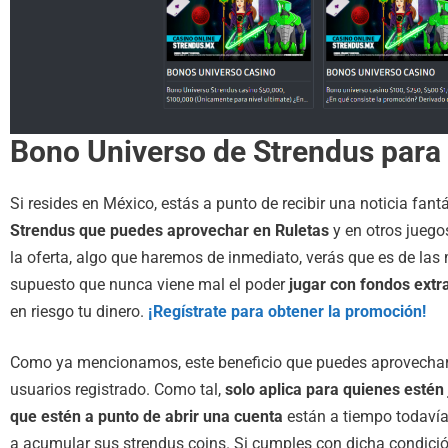
Bono Universo de Strendus para
Si resides en México, estás a punto de recibir una noticia fant
Strendus que puedes aprovechar en Ruletas
y en otros juego
la oferta, algo que haremos de inmediato, verás que es de la
supuesto que nunca viene mal el poder
jugar con fondos extr
en riesgo tu dinero.
¡
Regístrate para obtener la promoción!
Como ya mencionamos, este beneficio que puedes aprovechar e
usuarios registrado. Como tal,
solo aplica para quienes esté
que estén a punto de abrir una cuenta
están a tiempo todavía
a acumular sus strendus coins. Si cumples con dicha condició