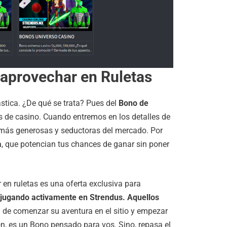
 aprovechar en Ruletas
ástica. ¿De qué se trata? Pues del
Bono de
s de casino. Cuando entremos en los detalles de
s más generosas y seductoras del mercado. Por
a
, que potencian tus chances de ganar sin poner
n ruletas es una oferta exclusiva para
n jugando activamente en Strendus. Aquellos
 de comenzar su aventura en el sitio y empezar
n, es un Bono pensado para vos. Sino, repasa el