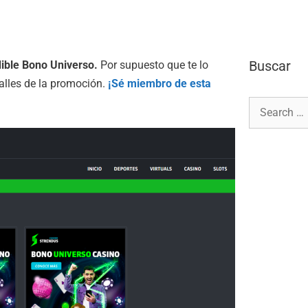
Buscar
ible Bono Universo.
Por supuesto que te lo
alles de la promoción.
¡
Sé miembro de esta