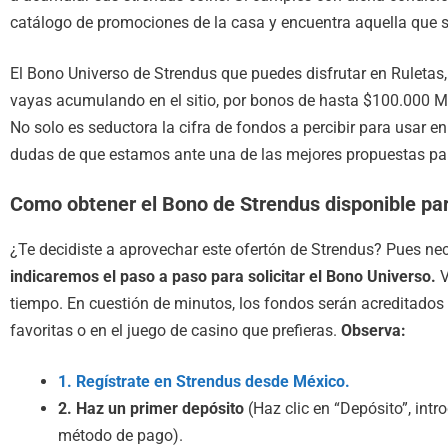
catálogo de promociones de la casa y encuentra aquella que se 
El Bono Universo de Strendus que puedes disfrutar en Ruletas,
vayas acumulando en el sitio, por bonos de hasta $100.000 M
No solo es seductora la cifra de fondos a percibir para usar en
dudas de que estamos ante una de las mejores propuestas p
Como obtener el Bono de Strendus disponible pa
¿Te decidiste a aprovechar este ofertón de Strendus? Pues ne
indicaremos el paso a paso para solicitar el Bono Universo.
V
tiempo. En cuestión de minutos, los fondos serán acreditados 
favoritas o en el juego de casino que prefieras.
Observa:
1
. Regístrate en Strendus desde México.
2. Haz un primer depósito
(Haz clic en “Depósito”, int
método de pago).