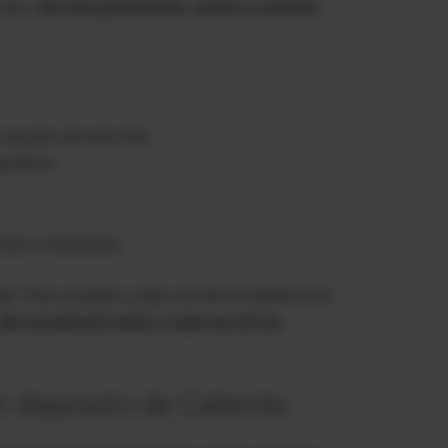
oción.
Sin más preámbulos, vamos a contarte
suarios de este sitio.
eneficio.
lver a reclamarlo.
see. Para acceder a cada uno de los términos de
allí encontrarás todos y cada uno de los
n deposito de Caliente