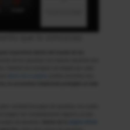
ento que lo conozcas
 gran trayectoria dentro del mundo de las
mantes de las apuestas, las mejores apuestas que
ños, Caliente fue consiguió ser elegido por cada
 que
dentro de su página
, podrás encontrar una
ma, te encuentres totalmente protegido en todo
 gran variedad de juegos de apuestas, los cuales
stos juegos son completamente seguros, ya que
 juegos de apuestas.
Dentro de la
página oficial
sino live,
entre otras ramas de apuestas.