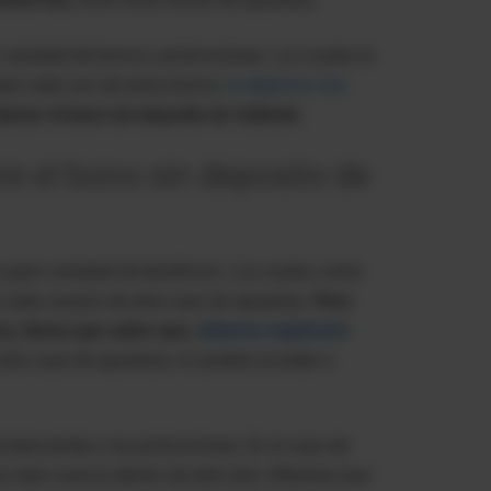
n variedad de bonos y promociones. Los cuales te
dad cada uno de estos bonos,
te dejamos una
amar el bono sin deposito de Caliente.
re el bono sin deposito de
na gran variedad de beneficios. Los cuales, como
cada usuario de esta casa de apuestas
. Pero
es, tienes que saber que,
deberás registrarte
 esta casa de apuestas, no podrás acceder a
e bienvenida y las promociones. En el caso de
e sean nuevos dentro de este sitio. Mientras que