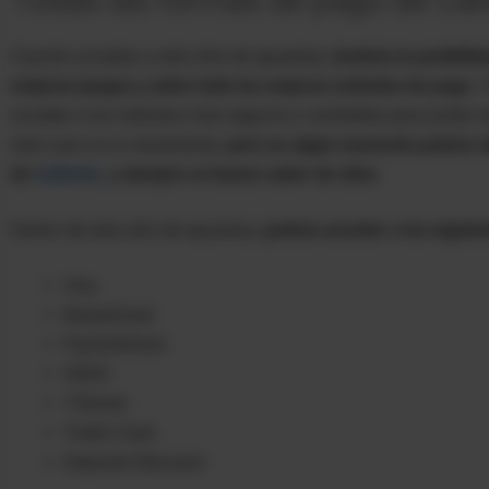
Cuando accedas a este sitio de apuestas,
tendrás la posibilid
mejores juegos y sobre todo los mejores métodos de pago.
Y
acceder a los métodos más seguros y confiables para poder real
este caso no lo necesitarás,
pero en algún momento podrás uti
de
Caliente
, y siempre es bueno saber de ellos.
Dentro de este sitio de apuestas,
podrás acceder a los siguie
Visa
MasterCard
PaySafeCard
OXXO
7-Eleven
Todito Cash
Deposito Bancario