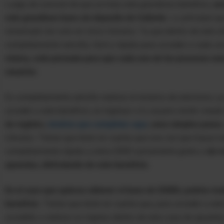
Luego de conocer de que se trata este grandioso beneficio,
se
este grandioso bono sin deposito de Caliente.
Lo principal qu
reclamado tan solo en cinco minutos. Ya que dentro de este sit
completamente sencilla, fácil y rápida para acceder a cada un
misma, está pensada para que cada uno de los procesos sean
usuarios.
Es completamente sencillo realizar el reclamo de este bono, ya
acceder a este beneficio, es ingresar a tu usuario recién cread
de registro,
tendrás que completar aquí
, unos simples pasos
minutos. Tienes que tener en cuenta que una vez que hayas re
completamente rápida a estos $400 sumamente gratis y
sin r
apuestas, disfrutando de este beneficio.
En el caso que quieras obtener el bono de $3000, podrás rea
beneficio.
Tienes que tener en cuenta que, para acceder a este
accedido a realizar un ingreso dentro de esta casa de apuesta