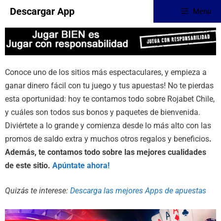
Descargar App
Menu
Conoce uno de los sitios más espectaculares, y empieza a
ganar dinero fácil con tu juego y tus apuestas! No te pierdas
esta oportunidad: hoy te contamos todo sobre Rojabet Chile,
y cuáles son todos sus bonos y paquetes de bienvenida.
Diviértete a lo grande y comienza desde lo más alto con las
promos de saldo extra y muchos otros regalos y beneficios
.
Además, te contamos todo sobre las mejores cualidades
de este sitio.
Apúntate ahora!
Quizás te interese:
Descarga las mejores Apps de apuestas