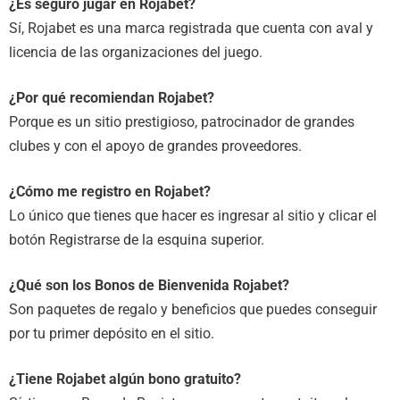
¿Es seguro jugar en Rojabet?
Sí, Rojabet es una marca registrada que cuenta con aval y
licencia de las organizaciones del juego.
¿Por qué recomiendan Rojabet?
Porque es un sitio prestigioso, patrocinador de grandes
clubes y con el apoyo de grandes proveedores.
¿Cómo me registro en Rojabet?
Lo único que tienes que hacer es ingresar al sitio y clicar el
botón Registrarse de la esquina superior.
¿Qué son los Bonos de Bienvenida Rojabet?
Son paquetes de regalo y beneficios que puedes conseguir
por tu primer depósito en el sitio.
¿Tiene Rojabet algún bono gratuito?