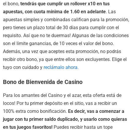
el bono,
tendrás que cumplir un rollover x10 en tus
apuestas, con cuota mínima de 1.60 en adelante
. Las
apuestas simples y combinadas califican para la promoción,
pero tienes un plazo total de 30 días para cumplir con el
requisito. Así que no te duermas! Algunas de las condiciones
son el límite ganancias, de 10 veces el valor del bono.
Además, una vez que aceptes esta promoción, no podrás
recibir otro bono, ya que entre ellos son excluyentes. Elige el
tuyo con cuidado y
reclámalo ahora.
Bono de Bienvenida de Casino
Para los amantes del Casino y el azar, esta oferta está de
locos! Por tu primer depósito en el sitio, vas a recibir un
100% extra como bonificación.
Es decir, vas a comenzar a
jugar con tu primer saldo duplicado, y usarlo como quieras
en tus juegos favoritos!
Puedes recibir hasta un tope